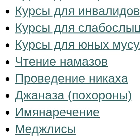
Курсы для инвалидо
Курсы для слабослы
Курсы для юных мусул
Чтение намазов
Проведение никаха
Джаназа (похороны)
Имянаречение
Меджлисы