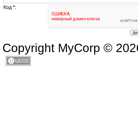
Код *:
Copyright MyCorp © 202