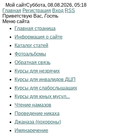
Мой сайт
Суббота, 08.08.2026, 05:18
Главная
Регистрация
Вход
RSS
Приветствую Вас
,
Гость
Меню сайта
Главная страница
Информация о сайте
Каталог статей
Фотоальбомы
Обратная связь
Курсы для незрячих
Курсы для инвалидов ДЦП
Курсы для слабослышащих
Курсы для юных мусул...
Чтение намазов
Проведение никаха
Джаназа (похороны)
Имянаречение