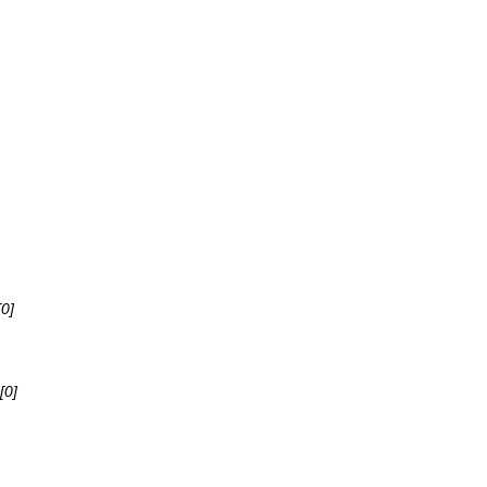
[0]
[0]